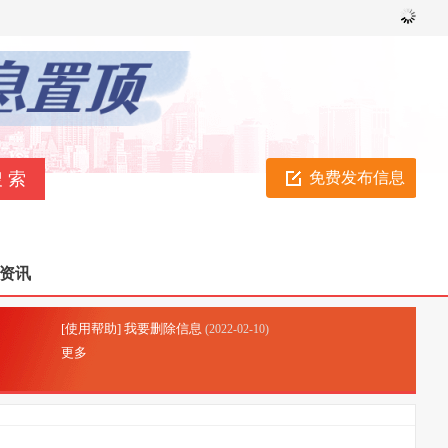
免费发布信息
资讯
[使用帮助] 我要删除信息
023-06-09)
(2022-02-10)
更多