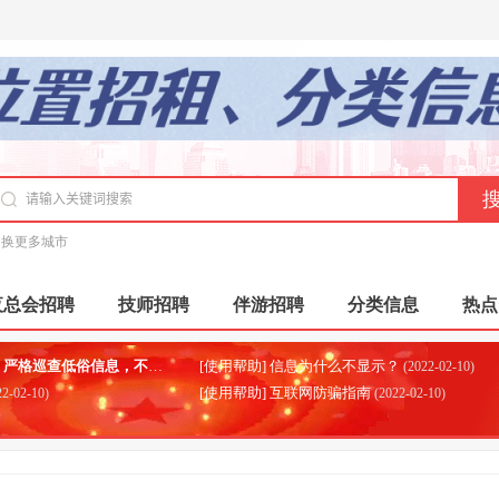
切换更多城市
夜总会招聘
技师招聘
伴游招聘
分类信息
热点
，不良信息等等问题！按照网信部门工作，要求巡查平台
[使用帮助] 信息为什么不显示？
(2022-02-10)
(2
[使用帮助] 互联网防骗指南
22-02-10)
(2022-02-10)