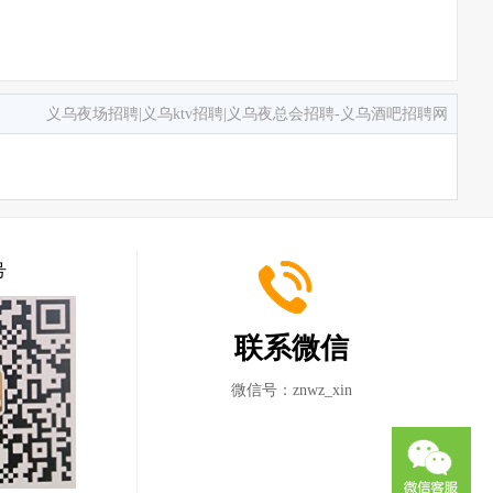
义乌夜场招聘|义乌ktv招聘|义乌夜总会招聘-义乌酒吧招聘网
号
联系微信
微信号：
znwz_xin